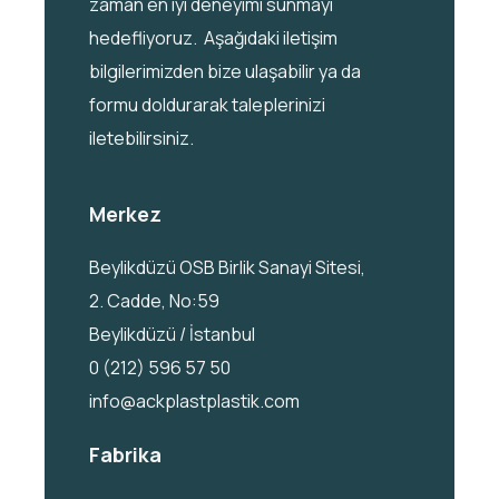
zaman en iyi deneyimi sunmayı
hedefliyoruz. Aşağıdaki iletişim
bilgilerimizden bize ulaşabilir ya da
formu doldurarak taleplerinizi
iletebilirsiniz.
Merkez
Beylikdüzü OSB Birlik Sanayi Sitesi,
2. Cadde, No:59
Beylikdüzü / İstanbul
0 (212) 596 57 50
info@ackplastplastik.com
Fabrika