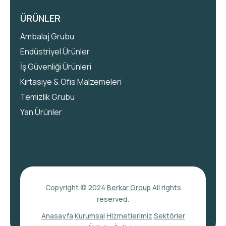
ÜRÜNLER
Ambalaj Grubu
Endüstriyel Ürünler
İş Güvenliği Ürünleri
Kırtasiye & Ofis Malzemeleri
Temizlik Grubu
Yan Ürünler
Copyright © 2024
Berkar Group
All rights
reserved.
Anasayfa
Kurumsal
Hizmetlerimiz
Sektörler