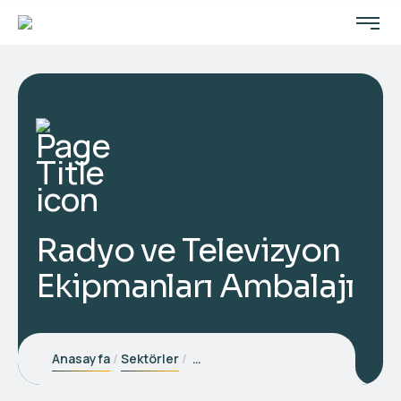
Radyo ve Televizyon
Ekipmanları Ambalajı
Anasayfa
Sektörler
Radyo ve 