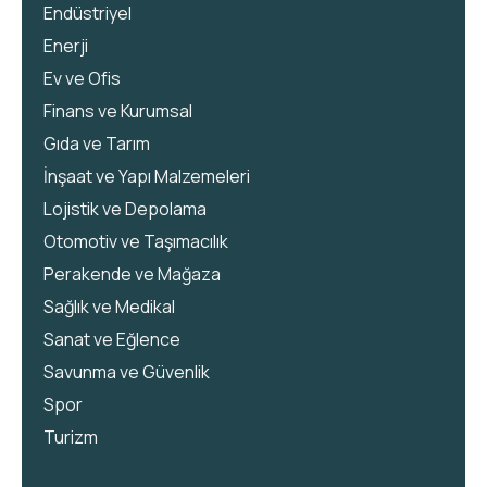
Endüstriyel
Enerji
Ev ve Ofis
Finans ve Kurumsal
Gıda ve Tarım
İnşaat ve Yapı Malzemeleri
Lojistik ve Depolama
Otomotiv ve Taşımacılık
Perakende ve Mağaza
Sağlık ve Medikal
Sanat ve Eğlence
Savunma ve Güvenlik
Spor
Turizm