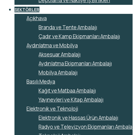
Depolama ve Nakliye İş Birlikleri
SEKTÖRLER
Açıkhava
Branda ve Tente Ambalajı
Çadır ve Kamp Ekipmanları Ambalajı
Aydınlatma ve Mobilya
Aksesuar Ambalajı
Aydınlatma Ekipmanları Ambalajı
Mobilya Ambalajı
Basılı Medya
Kağıt ve Matbaa Ambalajı
Yayınevleri ve Kitap Ambalajı
Elektronik ve Teknoloji
Elektronik ve Hassas Ürün Ambalajı
Radyo ve Televizyon Ekipmanları Ambalajı