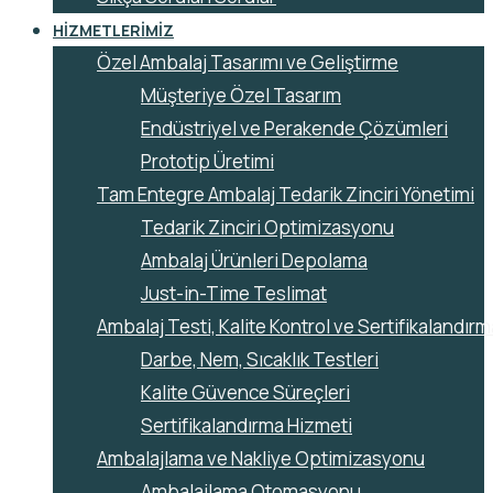
HIZMETLERIMIZ
Özel Ambalaj Tasarımı ve Geliştirme
Müşteriye Özel Tasarım
Endüstriyel ve Perakende Çözümleri
Prototip Üretimi
Tam Entegre Ambalaj Tedarik Zinciri Yönetimi
Tedarik Zinciri Optimizasyonu
Ambalaj Ürünleri Depolama
Just-in-Time Teslimat
Ambalaj Testi, Kalite Kontrol ve Sertifikalandırm
Darbe, Nem, Sıcaklık Testleri
Kalite Güvence Süreçleri
Sertifikalandırma Hizmeti
Ambalajlama ve Nakliye Optimizasyonu
Ambalajlama Otomasyonu