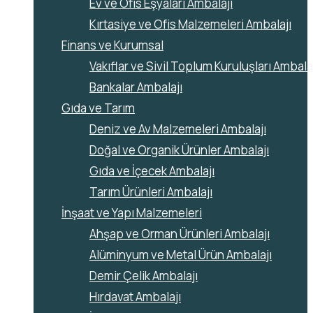
Ev ve Ofis Eşyaları Ambalajı
Kırtasiye ve Ofis Malzemeleri Ambalajı
Finans ve Kurumsal
Vakıflar ve Sivil Toplum Kuruluşları Ambala
Bankalar Ambalajı
Gıda ve Tarım
Deniz ve Av Malzemeleri Ambalajı
Doğal ve Organik Ürünler Ambalajı
Gıda ve İçecek Ambalajı
Tarım Ürünleri Ambalajı
İnşaat ve Yapı Malzemeleri
Ahşap ve Orman Ürünleri Ambalajı
Alüminyum ve Metal Ürün Ambalajı
Demir Çelik Ambalajı
Hırdavat Ambalajı