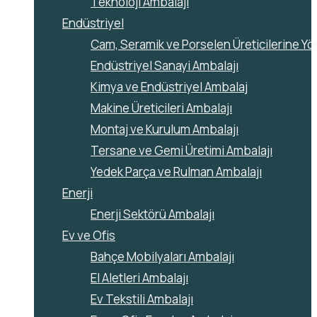
Teknoloji Ambalajı
Endüstriyel
Cam, Seramik ve Porselen Üreticilerine Yö
Endüstriyel Sanayi Ambalajı
Kimya ve Endüstriyel Ambalaj
Makine Üreticileri Ambalajı
Montaj ve Kurulum Ambalajı
Tersane ve Gemi Üretimi Ambalajı
Yedek Parça ve Rulman Ambalajı
Enerji
Enerji Sektörü Ambalajı
Ev ve Ofis
Bahçe Mobilyaları Ambalajı
El Aletleri Ambalajı
Ev Tekstili Ambalajı