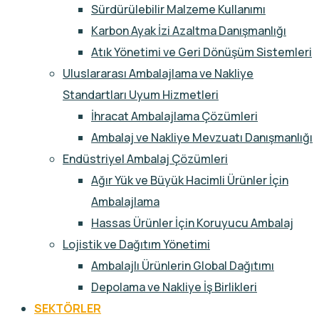
Sürdürülebilir Malzeme Kullanımı
Karbon Ayak İzi Azaltma Danışmanlığı
Atık Yönetimi ve Geri Dönüşüm Sistemleri
Uluslararası Ambalajlama ve Nakliye
Standartları Uyum Hizmetleri
İhracat Ambalajlama Çözümleri
Ambalaj ve Nakliye Mevzuatı Danışmanlığı
Endüstriyel Ambalaj Çözümleri
Ağır Yük ve Büyük Hacimli Ürünler İçin
Ambalajlama
Hassas Ürünler İçin Koruyucu Ambalaj
Lojistik ve Dağıtım Yönetimi
Ambalajlı Ürünlerin Global Dağıtımı
Depolama ve Nakliye İş Birlikleri
SEKTÖRLER