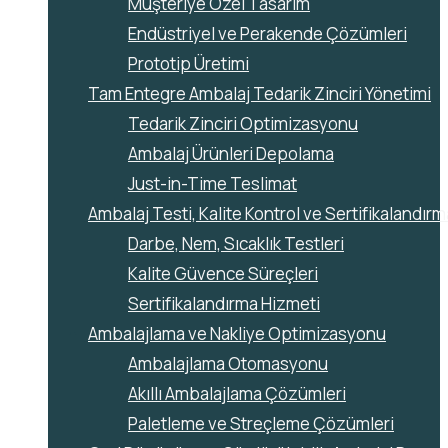
Müşteriye Özel Tasarım
Endüstriyel ve Perakende Çözümleri
Prototip Üretimi
Tam Entegre Ambalaj Tedarik Zinciri Yönetimi
Tedarik Zinciri Optimizasyonu
Ambalaj Ürünleri Depolama
Just-in-Time Teslimat
Ambalaj Testi, Kalite Kontrol ve Sertifikalandırm
Darbe, Nem, Sıcaklık Testleri
Kalite Güvence Süreçleri
Sertifikalandırma Hizmeti
Ambalajlama ve Nakliye Optimizasyonu
Ambalajlama Otomasyonu
Akıllı Ambalajlama Çözümleri
Paletleme ve Streçleme Çözümleri