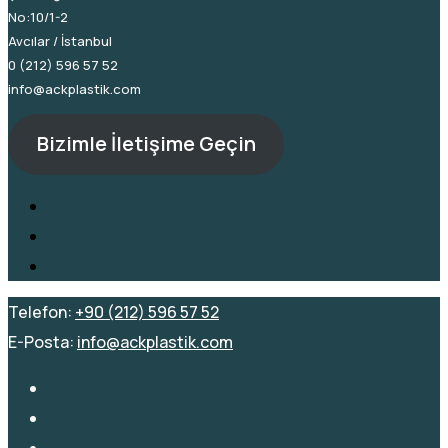
No:10/1-2
Avcılar / İstanbul
0 (212) 596 57 52
info@ackplastik.com
Bizimle İletişime Geçin
Telefon:
+90 (212) 596 57 52
E-Posta:
info@ackplastik.com