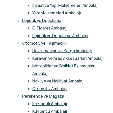
İnşaat ve Yapı Malzemeleri Ambalajı
Yapı Malzemeleri Ambalajı
Lojistik ve Depolama
E-Ticaret Ambalajı
Lojistik ve Depolama Ambalajı
Otomotiv ve Taşımacılık
Havalimanları ve Kargo Ambalajı
Karavan ve Araç Aksesuarları Ambalajı
Motosiklet ve Bisiklet Ekipmanları
Ambalajı
Nakliye ve Nakliyat Ambalajı
Otomotiv Ambalajı
Perakende ve Mağaza
Kozmetik Ambalajı
Kuyumcu Ambalajı