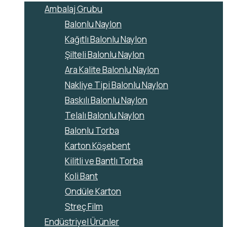
Ambalaj Grubu
Balonlu Naylon
Kağıtlı Balonlu Naylon
Şilteli Balonlu Naylon
Ara Kalite Balonlu Naylon
Nakliye Tipi Balonlu Naylon
Baskılı Balonlu Naylon
Telalı Balonlu Naylon
Balonlu Torba
Karton Köşebent
Kilitli ve Bantlı Torba
Koli Bant
Ondüle Karton
Streç Film
Endüstriyel Ürünler