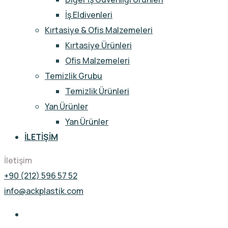
İş Eldivenleri
Kırtasiye & Ofis Malzemeleri
Kırtasiye Ürünleri
Ofis Malzemeleri
Temizlik Grubu
Temizlik Ürünleri
Yan Ürünler
Yan Ürünler
İLETIŞIM
İletişim
+90 (212) 596 57 52
info@ackplastik.com