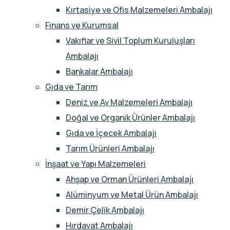
Kırtasiye ve Ofis Malzemeleri Ambalajı
Finans ve Kurumsal
Vakıflar ve Sivil Toplum Kuruluşları
Ambalajı
Bankalar Ambalajı
Gıda ve Tarım
Deniz ve Av Malzemeleri Ambalajı
Doğal ve Organik Ürünler Ambalajı
Gıda ve İçecek Ambalajı
Tarım Ürünleri Ambalajı
İnşaat ve Yapı Malzemeleri
Ahşap ve Orman Ürünleri Ambalajı
Alüminyum ve Metal Ürün Ambalajı
Demir Çelik Ambalajı
Hırdavat Ambalajı