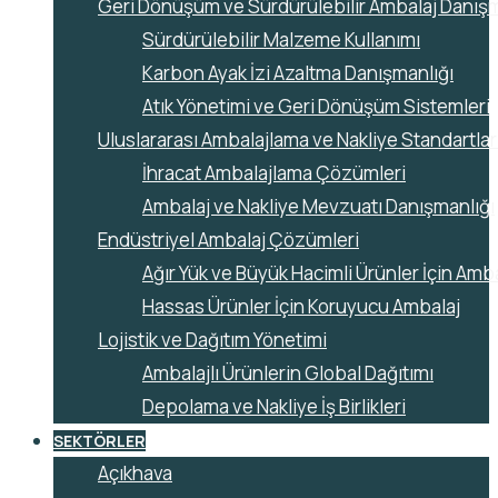
Geri Dönüşüm ve Sürdürülebilir Ambalaj Danışm
Sürdürülebilir Malzeme Kullanımı
Karbon Ayak İzi Azaltma Danışmanlığı
Atık Yönetimi ve Geri Dönüşüm Sistemleri
Uluslararası Ambalajlama ve Nakliye Standartla
İhracat Ambalajlama Çözümleri
Ambalaj ve Nakliye Mevzuatı Danışmanlığı
Endüstriyel Ambalaj Çözümleri
Ağır Yük ve Büyük Hacimli Ürünler İçin Amb
Hassas Ürünler İçin Koruyucu Ambalaj
Lojistik ve Dağıtım Yönetimi
Ambalajlı Ürünlerin Global Dağıtımı
Depolama ve Nakliye İş Birlikleri
SEKTÖRLER
Açıkhava