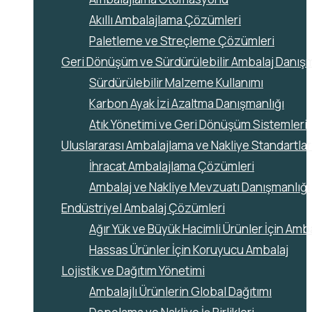
Akıllı Ambalajlama Çözümleri
Paletleme ve Streçleme Çözümleri
Geri Dönüşüm ve Sürdürülebilir Ambalaj Danışm
Sürdürülebilir Malzeme Kullanımı
Karbon Ayak İzi Azaltma Danışmanlığı
Atık Yönetimi ve Geri Dönüşüm Sistemleri
Uluslararası Ambalajlama ve Nakliye Standartla
İhracat Ambalajlama Çözümleri
Ambalaj ve Nakliye Mevzuatı Danışmanlığı
Endüstriyel Ambalaj Çözümleri
Ağır Yük ve Büyük Hacimli Ürünler İçin Amb
Hassas Ürünler İçin Koruyucu Ambalaj
Lojistik ve Dağıtım Yönetimi
Ambalajlı Ürünlerin Global Dağıtımı