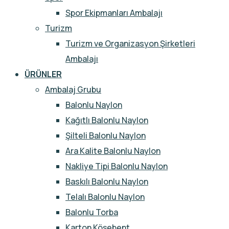
Spor Ekipmanları Ambalajı
Turizm
Turizm ve Organizasyon Şirketleri
Ambalajı
ÜRÜNLER
Ambalaj Grubu
Balonlu Naylon
Kağıtlı Balonlu Naylon
Şilteli Balonlu Naylon
Ara Kalite Balonlu Naylon
Nakliye Tipi Balonlu Naylon
Baskılı Balonlu Naylon
Telalı Balonlu Naylon
Balonlu Torba
Karton Köşebent