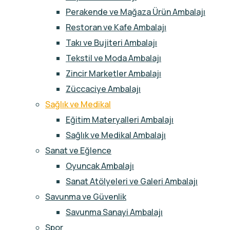
Perakende ve Mağaza Ürün Ambalajı
Restoran ve Kafe Ambalajı
Takı ve Bujiteri Ambalajı
Tekstil ve Moda Ambalajı
Zincir Marketler Ambalajı
Züccaciye Ambalajı
Sağlık ve Medikal
Eğitim Materyalleri Ambalajı
Sağlık ve Medikal Ambalajı
Sanat ve Eğlence
Oyuncak Ambalajı
Sanat Atölyeleri ve Galeri Ambalajı
Savunma ve Güvenlik
Savunma Sanayi Ambalajı
Spor