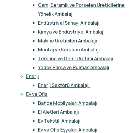
Cam, Seramik ve Porselen Üreticilerine
Yönelik Ambalaj
Endüstriyel Sanayi Ambalajı
Kimya ve Endüstriyel Ambalaj
Makine Üreticileri Ambalajı
Montaj ve Kurulum Ambalajı
Tersane ve Gemi Üretimi Ambalajı
Yedek Parça ve Rulman Ambalajı
Enerji
Enerji Sektörü Ambalajı
Ev ve Ofis
Bahçe Mobilyaları Ambalajı
El Aletleri Ambalajı
Ev Tekstili Ambalajı
Ev ve Ofis Eşyaları Ambalajı