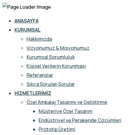
ANASAYFA
KURUMSAL
Hakkımızda
Vizyonumuz & Misyonumuz
Kurumsal Sorumluluk
Kişisel Verilerin Korunması
Referanslar
Sıkça Sorulan Sorular
HIZMETLERIMIZ
Özel Ambalaj Tasarımı ve Geliştirme
Müşteriye Özel Tasarım
Endüstriyel ve Perakende Çözümleri
Prototip Üretimi