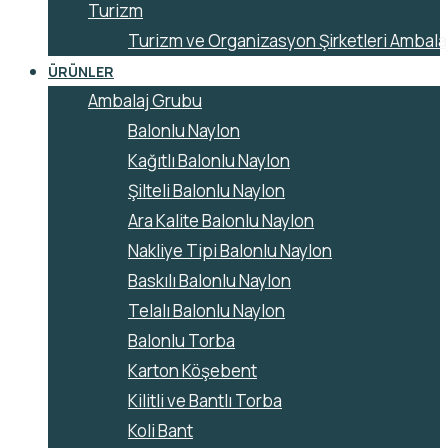
Turizm
Turizm ve Organizasyon Şirketleri Ambalaj
ÜRÜNLER
Ambalaj Grubu
Balonlu Naylon
Kağıtlı Balonlu Naylon
Şilteli Balonlu Naylon
Ara Kalite Balonlu Naylon
Nakliye Tipi Balonlu Naylon
Baskılı Balonlu Naylon
Telalı Balonlu Naylon
Balonlu Torba
Karton Köşebent
Kilitli ve Bantlı Torba
Koli Bant