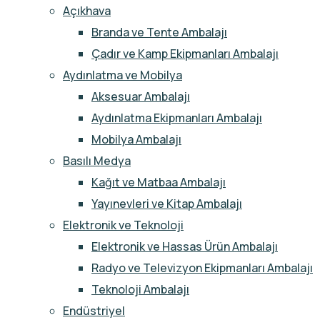
Açıkhava
Branda ve Tente Ambalajı
Çadır ve Kamp Ekipmanları Ambalajı
Aydınlatma ve Mobilya
Aksesuar Ambalajı
Aydınlatma Ekipmanları Ambalajı
Mobilya Ambalajı
Basılı Medya
Kağıt ve Matbaa Ambalajı
Yayınevleri ve Kitap Ambalajı
Elektronik ve Teknoloji
Elektronik ve Hassas Ürün Ambalajı
Radyo ve Televizyon Ekipmanları Ambalajı
Teknoloji Ambalajı
Endüstriyel