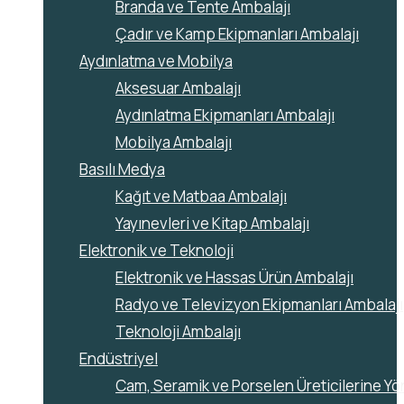
Branda ve Tente Ambalajı
Çadır ve Kamp Ekipmanları Ambalajı
Aydınlatma ve Mobilya
Aksesuar Ambalajı
Aydınlatma Ekipmanları Ambalajı
Mobilya Ambalajı
Basılı Medya
Kağıt ve Matbaa Ambalajı
Yayınevleri ve Kitap Ambalajı
Elektronik ve Teknoloji
Elektronik ve Hassas Ürün Ambalajı
Radyo ve Televizyon Ekipmanları Ambalajı
Teknoloji Ambalajı
Endüstriyel
Cam, Seramik ve Porselen Üreticilerine Yö