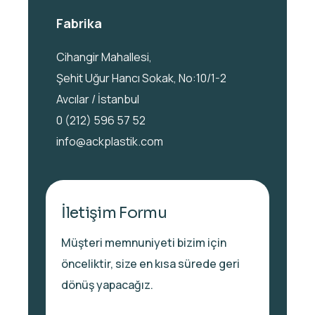
Fabrika
Cihangir Mahallesi,
Şehit Uğur Hancı Sokak, No:10/1-2
Avcılar / İstanbul
0 (212) 596 57 52
info@ackplastik.com
İletişim Formu
Müşteri memnuniyeti bizim için
önceliktir, size en kısa sürede geri
dönüş yapacağız.