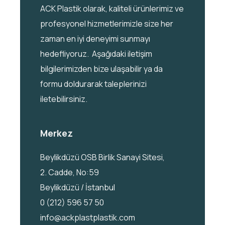
ACK Plastik olarak, kaliteli ürünlerimiz ve
profesyonel hizmetlerimizle size her
zaman en iyi deneyimi sunmayı
hedefliyoruz. Aşağıdaki iletişim
bilgilerimizden bize ulaşabilir ya da
formu doldurarak taleplerinizi
iletebilirsiniz.
Merkez
Beylikdüzü OSB Birlik Sanayi Sitesi,
2. Cadde, No:59
Beylikdüzü / İstanbul
0 (212) 596 57 50
info@ackplastplastik.com