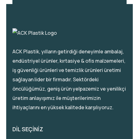
ACK Plastik, yılların getirdiği deneyimle ambalaj,
endüstriyel ürünler, kırtasiye & ofis malzemeleri,
iş güvenliği ürünleri ve temizlik ürünleri üretimi
sağlayan lider bir firmadır. Sektördeki
öncülüğümüz, geniş ürün yelpazemiz ve yenilikçi
üretim anlayışımız ile müşterilerimizin
ihtiyaçlarını en yüksek kalitede karşılıyoruz.
DİL SEÇİNİZ