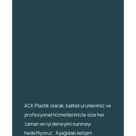
ACK Plastik olarak, kaliteli ürünlerimiz ve
profesyonel hizmetlerimizle size her
zaman en iyi deneyimi sunmayı
hedefliyoruz. Aşağıdaki iletişim