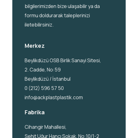
bilgilerimizden bize ulaşabilir ya da
formu doldurarak taleplerinizi
iletebilirsiniz.
Merkez
Beylikdüzü OSB Birlik Sanayi Sitesi,
2. Cadde, No:59
Beylikdüzü / İstanbul
0 (212) 596 57 50
info@ackplastplastik.com
Fabrika
Cihangir Mahallesi,
Şehit Uğur Hancı Sokak, No:10/1-2