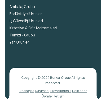
Ambalaj Grubu
Endüstriyel Ürünler
İş Güvenliği Ürünleri
Kırtasiye & Ofis Malzemeleri
Temizlik Grubu
Yan Ürünler
Copyright © 2024
Berkar Group
All rights
reserved.
Anasayfa
Kurumsal
Hizmetlerimiz
Sektörler
Ürünler
İletişim